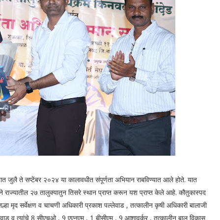
यात जुलै ते सप्टेंबर २०२४ या कालावधीत संपूर्णता अभियान राबविण्यात आले होते. यात
े राज्यातील २७ तालुक्यातुन तिसरे स्थान प्राप्त करून यश प्राप्त केले आहे. कौतुकास्पद
जिल्हा मृद सर्वेक्षण व चाचणी अधिकारी प्रकाश पल्लेवाड , तत्कालीन कृषी अधिकारी बालाजी
ायकवाड व त्यांचे 8 सीएचओ , 9 एएनएम , 1 बीसीएम , 9 आशावर्कर , तत्कालीन बाल विकास