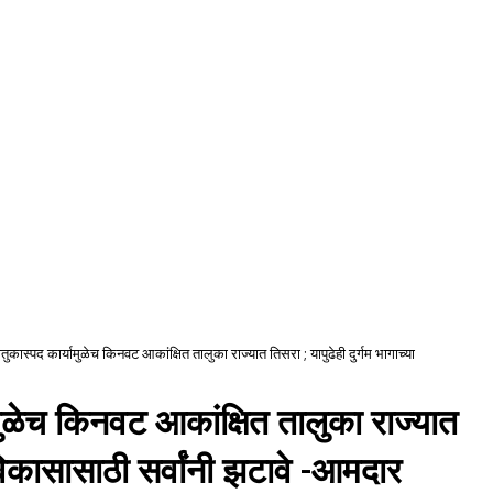
कौतुकास्पद कार्यामुळेच किनवट आकांक्षित तालुका राज्यात तिसरा ; यापुढेही दुर्गम भागाच्या
यामुळेच किनवट आकांक्षित तालुका राज्यात
ा विकासासाठी सर्वांनी झटावे -आमदार