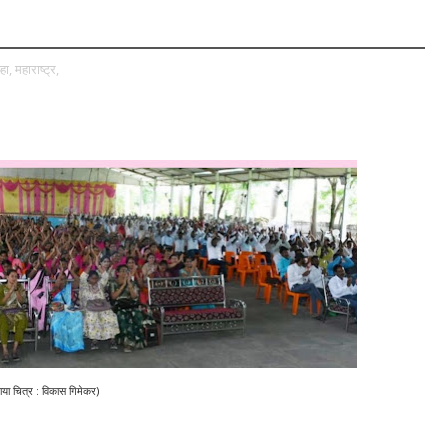
हा,
महाराष्ट्र,
छाया चित्र : विकास गिमेकर)