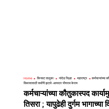
Home
किनवट तालुका
नांदेड जिल्हा
महाराष्ट्र
कर्मचाऱ्यांच्या 
विकासासाठी सर्वांनी झटावे -आमदार भीमराव केराम
कर्मचाऱ्यांच्या कौतुकास्पद कार्
तिसरा ; यापुढेही दुर्गम भागाच्य