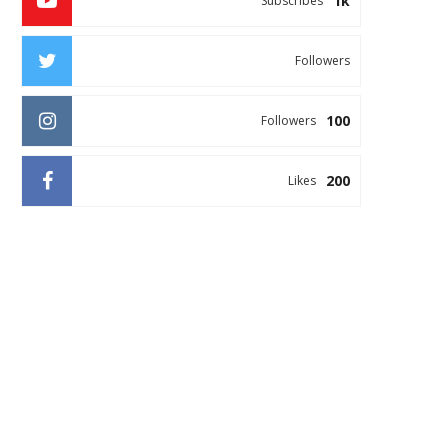
1k
Subscribes
Followers
100
Followers
200
Likes