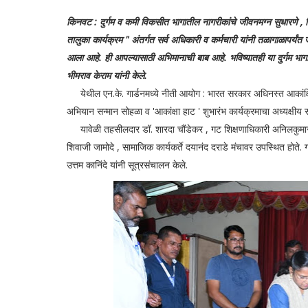
किनवट : दुर्गम व कमी विकसीत भागातील नागरीकांचे जीवनमग्न सुधारणे ,
तालुका कार्यक्रम " अंतर्गत सर्व अधिकारी व कर्मचारी यांनी तळागाळापर्य
आला आहे. ही आपल्यासाठी अभिमानाची बाब आहे. भविष्यातही या दुर्गम भाग
भीमराव केराम यांनी केले.
येथील एन.के. गार्डनमध्ये नीती आयोग : भारत सरकार अधिनस्त आकांक्षि
अभियान सन्मान सोहळा व 'आकांक्षा हाट ' शुभारंभ कार्यक्रमाचा अध्यक्षीय 
यावेळी तहसीलदार डॉ. शारदा चौंडेकर , गट शिक्षणाधिकारी अनिलकुमार म
शिवाजी जामोदे , सामाजिक कार्यकर्ते दयानंद दराडे मंचावर उपस्थित होते. 
उत्तम कानिंदे यांनी सूत्रसंचालन केले.