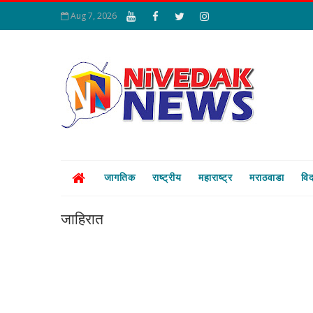
Aug 7, 2026
निवेदक न्यूज : समाज परिव
जागतिक
राष्ट्रीय
महाराष्ट्र
मराठवाडा
विद
जाहिरात