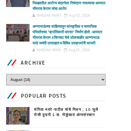
जिल्ह्यातील आरोग्य यंत्रणेवर नियंत्रण नसल्याचा आमदार
भीमराव केराम यांचा आरोप
NIVEDAK NEWS
Aug 02, 2026
अण्णाभाऊंच्या साहित्यातून सांस्कृतिक व सामाजिक
परिवर्तनाचा "क्रांतिकारी वारसा" निर्माण होतो -आमदार
भीमराव केराम #किनवट येथे लोकशाहीर आण्णाभाऊ
साठे जयंती उत्साहात व विविध उपक्रमांनी साजरी
NIVEDAK NEWS
Aug 01, 2026
ARCHIVE
POPULAR POSTS
संगिता भवरे-पाटील यांचे निधन ; 10 जुलै
रोजी दुपारी 1 वा. गोकुंद्यात अंत्यसंस्कार