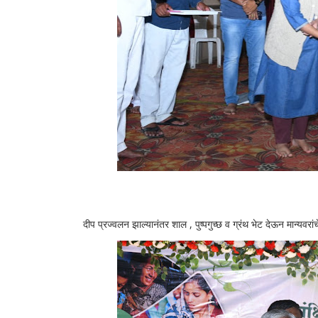
दीप प्रज्वलन झाल्यानंतर शाल , पुष्पगुच्छ व ग्रंथ भेट देऊन मान्यवरां