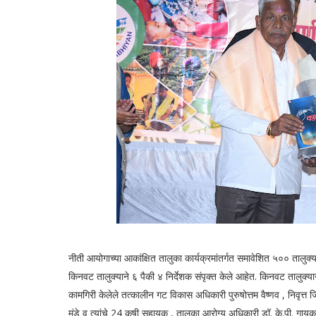
नीती आयोगाच्या आकांक्षित तालुका कार्यक्रमांतर्गत समावेशित ५०० तालुक्
किनवट तालुक्याने ६ पैकी ४ निर्देशक संपृक्त केले आहेत. किनवट तालुक्यान
कामगिरी केलेले तत्कालीन गट विकास अधिकारी पुरुषोत्तम वैष्णव , निवृत्त 
मुंडे व त्यांचे 24 कृषी सहायक , तालुका आरोग्य अधिकारी डॉ. के.पी. ग