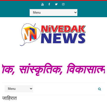
िक, सांस्कृतिक, विकासात्
जाहिरात