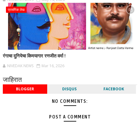
प्रासंगिक लेख
रंगाचा दुनियेचा किमयागार रणजीत वर्मा !
NIVEDAK NEWS
Mar 16, 2026
जाहिरात
BLOGGER
DISQUS
FACEBOOK
NO COMMENTS:
POST A COMMENT