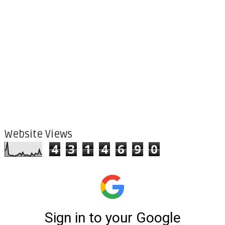
Website Views
4
3
1
4
6
9
0