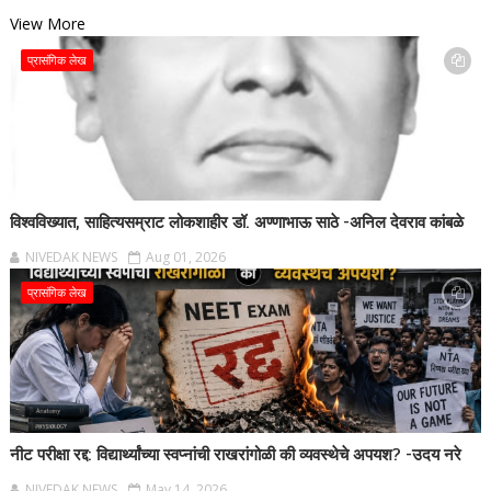
View More
प्रासंगिक लेख
विश्वविख्यात, साहित्यसम्राट लोकशाहीर डॉ. अण्णाभाऊ साठे -अनिल देवराव कांबळे
NIVEDAK NEWS
Aug 01, 2026
प्रासंगिक लेख
नीट परीक्षा रद्द: विद्यार्थ्यांच्या स्वप्नांची राखरांगोळी की व्यवस्थेचे अपयश? ​-उदय नरे
NIVEDAK NEWS
May 14, 2026