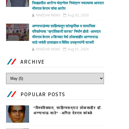
जिल्ह्यातील आरोग्य यंत्रणेवर नियंत्रण नसल्याचा आमदार
भीमराव केराम यांचा आरोप
NIVEDAK NEWS
Aug 02, 2026
अण्णाभाऊंच्या साहित्यातून सांस्कृतिक व सामाजिक
परिवर्तनाचा "क्रांतिकारी वारसा" निर्माण होतो -आमदार
भीमराव केराम #किनवट येथे लोकशाहीर आण्णाभाऊ
साठे जयंती उत्साहात व विविध उपक्रमांनी साजरी
NIVEDAK NEWS
Aug 01, 2026
ARCHIVE
POPULAR POSTS
*विश्वविख्यात, साहित्यसम्राट लोकशाहीर डॉ.
अण्णाभाऊ साठे* -अनिल देवराव कांबळे