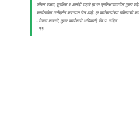
जीवन सक्षम, सुरक्षित व आनंदी राहावे हा या प्रशिक्षणामागील मुख्य उ
कार्यशाळेत मार्गदर्शन करण्यात येत आहे. हा कर्मचाऱ्यांच्या भविष्याची
- मेघना कावली, मुख्‍य कार्यकारी अधिकारी, जि.प. नांदेड