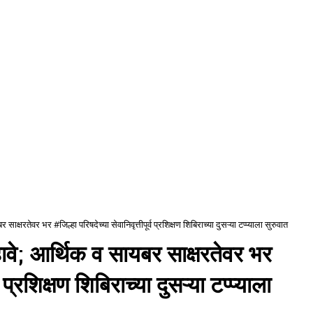
 साक्षरतेवर भर #जिल्हा परिषदेच्या सेवानिवृत्तीपूर्व प्रशिक्षण शिबिराच्या दुसऱ्या टप्प्याला सुरुवात
्हावे; आर्थिक व सायबर साक्षरतेवर भर
व प्रशिक्षण शिबिराच्या दुसऱ्या टप्प्याला