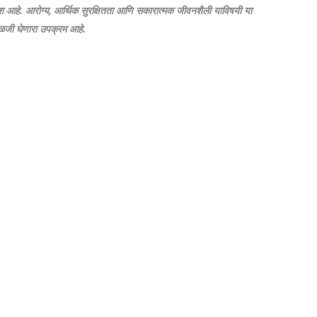
द्देश आहे. आरोग्य, आर्थिक सुरक्षितता आणि सकारात्मक जीवनशैली याविषयी या
 काळजी घेणारा उपक्रम आहे.