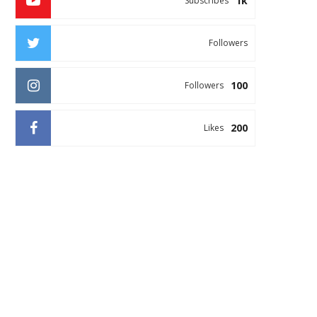
1k
Subscribes
Followers
100
Followers
200
Likes