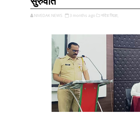
सुरुवात
NIVEDAK NEWS
3 months ago
नांदेड जिल्हा,